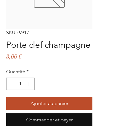
SKU : 9917
Porte clef champagne
Prix
8,00 €
Quantité
*
Ajouter au panier
Commander et payer