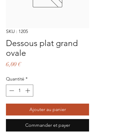
SKU : 1205
Dessous plat grand
ovale
Prix
6,00 €
Quantité
*
Ajouter au panier
Commander et payer