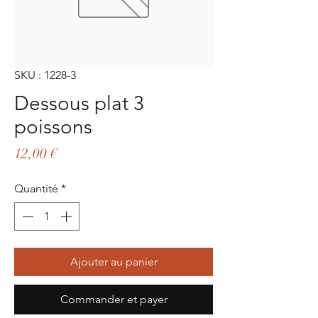
SKU : 1228-3
Dessous plat 3
poissons
Prix
12,00 €
Quantité
*
Ajouter au panier
Commander et payer