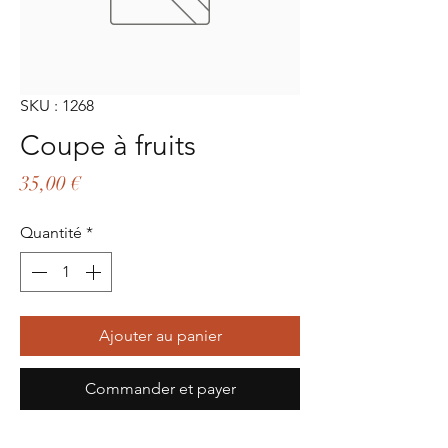
SKU : 1268
Coupe à fruits
Prix
35,00 €
Quantité
*
Ajouter au panier
Commander et payer