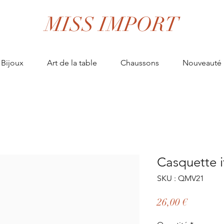
MISS IMPORT
Bijoux
Art de la table
Chaussons
Nouveauté
Casquette i
SKU : QMV21
Prix
26,00 €