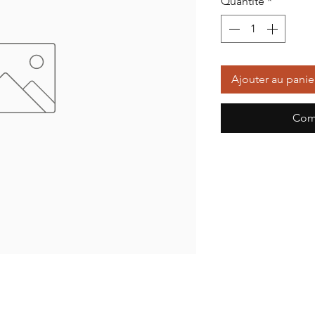
Quantité
*
Ajouter au panie
Com