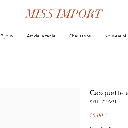
MISS IMPORT
Bijoux
Art de la table
Chaussons
Nouveauté
Casquette 
SKU : QMV31
Prix
26,00 €