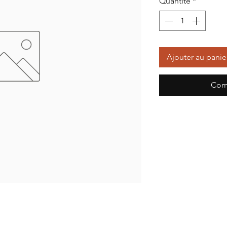
Quantité
*
Ajouter au panie
Com